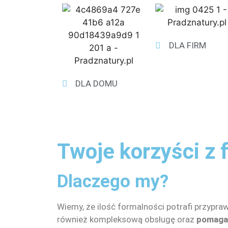
DLA FIRM
DLA DOMU
Twoje korzyści z 
Dlaczego my?
Wiemy, że ilość formalności potrafi przypr
również kompleksową obsługę oraz
pomagam