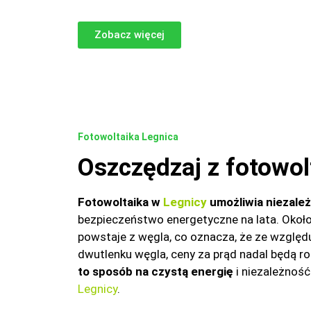
Zobacz więcej
Fotowoltaika Legnica
Oszczędzaj z fotowol
Fotowoltaika w
Legnicy
umożliwia niezale
bezpieczeństwo energetyczne na lata. Około
powstaje z węgla, co oznacza, że ze względ
dwutlenku węgla, ceny za prąd nadal będą ro
to sposób na czystą energię
i niezależnoś
Legnicy
.