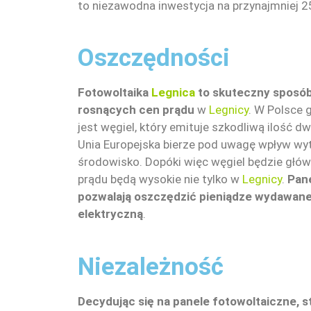
to niezawodna inwestycja na przynajmniej 25
Oszczędności
Fotowoltaika
Legnica
to skuteczny sposób
rosnących cen prądu
w
Legnicy
. W Polsce 
jest węgiel, który emituje szkodliwą ilość
Unia Europejska bierze pod uwagę wpływ wy
środowisko. Dopóki więc węgiel będzie głów
prądu będą wysokie nie tylko w
Legnicy
.
Pan
pozwalają oszczędzić pieniądze wydawane
elektryczną
.
Niezależność
Decydując się na panele fotowoltaiczne, s