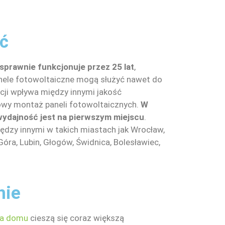
ć
sprawnie funkcjonuje przez 25 lat
,
anele fotowoltaiczne mogą służyć nawet do
acji wpływa między innymi jakość
wy montaż paneli fotowoltaicznych.
W
wydajność jest na pierwszym miejscu
.
ędzy innymi w takich miastach jak Wrocław,
Góra, Lubin, Głogów, Świdnica, Bolesławiec,
nie
dla domu
cieszą się coraz większą