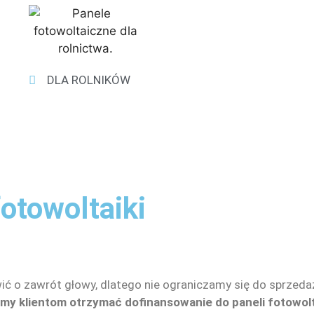
DLA ROLNIKÓW
fotowoltaiki
awić o zawrót głowy, dlatego nie ograniczamy się do sprze
y klientom otrzymać dofinansowanie do paneli fotowol