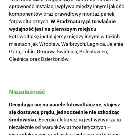
sprawność instalacji wpływa między innymi jakość
komponentów oraz prawidłowy montaż paneli
fotowoltaicznych.
W Pradznatury.pl to właśnie
wydajność jest na pierwszym miejscu
.
Fotowoltaikę instalujemy między innymi w takich
miastach jak Wrocław, Wałbrzych, Legnica, Jelenia
Góra, Lubin, Głogów, Świdnica, Bolesławiec,
Oleśnica oraz Dzierżoniów.
Niezależność
Decydując się na panele fotowoltaiczne, stajesz
się dostawcą prądu, jednocześnie nie szkodząc
środowisku
. Energia elektryczna jest wytwarzana
niezależnie od warunków atmosferycznych –
wyprodukowany prąd wykorzystujesz na bieżące