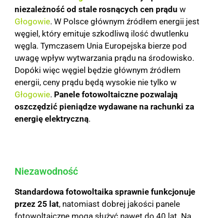
niezależność od stale rosnących cen prądu
w
Głogowie
. W Polsce głównym źródłem energii jest
węgiel, który emituje szkodliwą ilość dwutlenku
węgla. Tymczasem Unia Europejska bierze pod
uwagę wpływ wytwarzania prądu na środowisko.
Dopóki więc węgiel będzie głównym źródłem
energii, ceny prądu będą wysokie nie tylko w
Głogowie
.
Panele fotowoltaiczne pozwalają
oszczędzić pieniądze wydawane na rachunki za
energię elektryczną
.
Niezawodność
Standardowa fotowoltaika sprawnie funkcjonuje
przez 25 lat
, natomiast dobrej jakości panele
fotowoltaiczne mogą służyć nawet do 40 lat. Na