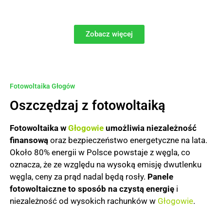
Produkuj własny, darmowy prąd!
Zobacz więcej
Fotowoltaika Głogów
Oszczędzaj z fotowoltaiką
Fotowoltaika w
Głogowie
umożliwia niezależność
finansową
oraz bezpieczeństwo energetyczne na lata.
Około 80% energii w Polsce powstaje z węgla, co
oznacza, że ze względu na wysoką emisję dwutlenku
węgla, ceny za prąd nadal będą rosły.
Panele
fotowoltaiczne to sposób na czystą energię
i
niezależność od wysokich rachunków w
Głogowie
.