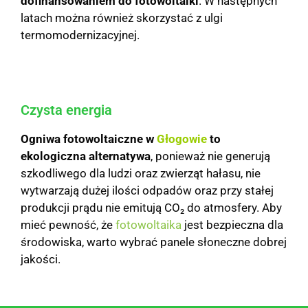
dofinansowaniem do fotowoltaiki
. W następnych
latach można również skorzystać z ulgi
termomodernizacyjnej.
Czysta energia
Ogniwa fotowoltaiczne w
Głogowie
to
ekologiczna alternatywa
, ponieważ nie generują
szkodliwego dla ludzi oraz zwierząt hałasu, nie
wytwarzają dużej ilości odpadów oraz przy stałej
produkcji prądu nie emitują CO₂ do atmosfery. Aby
mieć pewność, że
fotowoltaika
jest bezpieczna dla
środowiska, warto wybrać panele słoneczne dobrej
jakości.