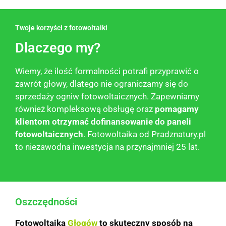
Twoje korzyści z fotowoltaiki
Dlaczego my?
Wiemy, że ilość formalności potrafi przyprawić o
zawrót głowy, dlatego nie ograniczamy się do
sprzedaży ogniw fotowoltaicznych. Zapewniamy
również kompleksową obsługę oraz
pomagamy
klientom otrzymać dofinansowanie do paneli
fotowoltaicznych
. Fotowoltaika od
Pradznatury.pl
to niezawodna inwestycja na przynajmniej 25 lat.
Oszczędności
Fotowoltaika
Głogów
to skuteczny sposób na