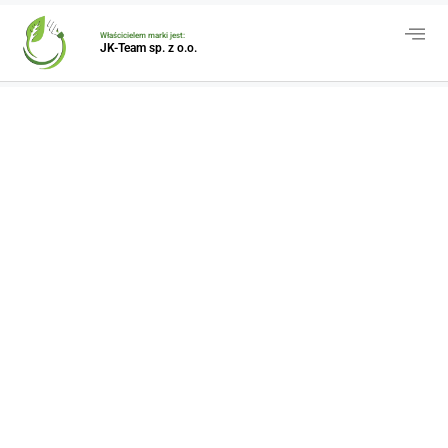
Właścicielem marki jest:
JK-Team sp. z o.o.